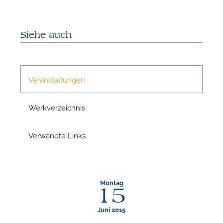
Siehe auch
Veranstaltungen
Werkverzeichnis
N
Verwandte Links
Montag
15
Juni 2015