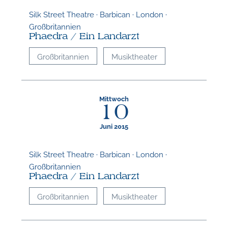
Silk Street Theatre · Barbican · London ·
Großbritannien
N
Phaedra / Ein Landarzt
Großbritannien
Musiktheater
Mittwoch
10
Juni 2015
Silk Street Theatre · Barbican · London ·
Großbritannien
Phaedra / Ein Landarzt
Großbritannien
Musiktheater