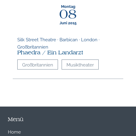
Montag
08
Juni 2015
Silk Street Theatre · Barbican · London ·
Großbritannien
Phaedra / Ein Landarzt
Großbritannien
Musiktheater
Menü
Home