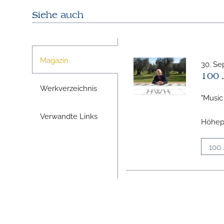
Siehe auch
Magazin
30. S
100 
Werkverzeichnis
"Music 
Verwandte Links
Höhepu
100 