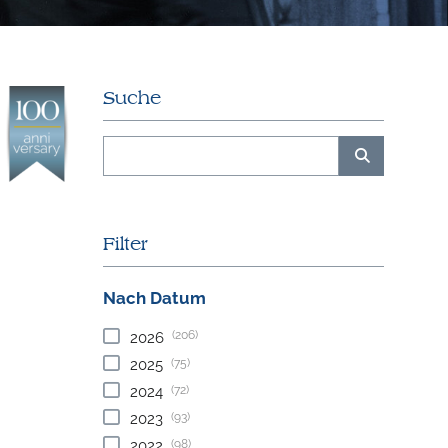
Suche
Filter
Nach Datum
(206)
2026
(75)
2025
(72)
2024
(93)
2023
(98)
2022