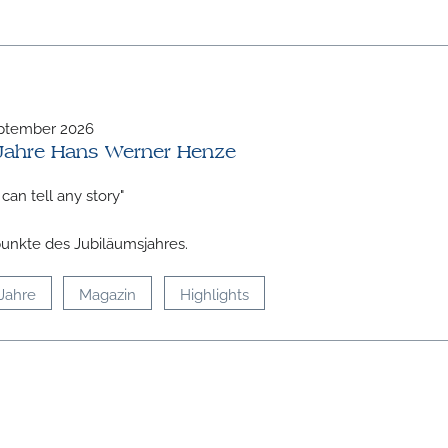
eptember 2026
Jahre Hans Werner Henze
can tell any story"
nkte des Jubiläumsjahres.
Jahre
Magazin
Highlights