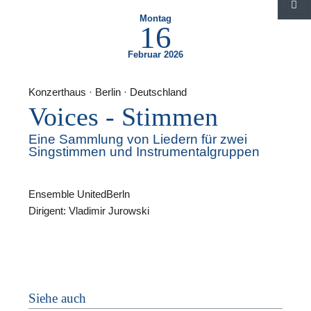
S
Montag
16
Februar 2026
Konzerthaus · Berlin · Deutschland
Voices - Stimmen
F
Eine Sammlung von Liedern für zwei
Singstimmen und Instrumentalgruppen
N
Ensemble UnitedBerln
Dirigent: Vladimir Jurowski
Siehe auch