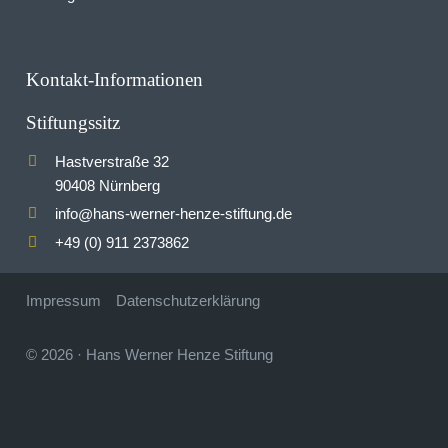
Kontakt-Informationen
Stiftungssitz
Hastverstraße 32
90408 Nürnberg
info
hans-werner-henze-stiftung.de
@
+49 (0) 911 2373862
Impressum
Datenschutzerklärung
© 2026
·
Hans Werner Henze Stiftung