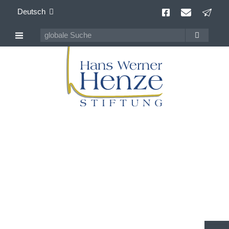
Deutsch
Archiv der
Veranstaltungen
seit 09/2013