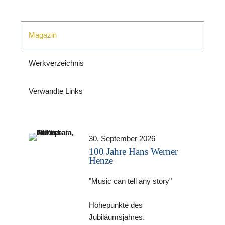
Magazin
Werkverzeichnis
Verwandte Links
N
30. September 2026
100 Jahre Hans Werner
Henze
"Music can tell any story"
Höhepunkte des
Jubiläumsjahres.