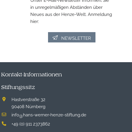
in unregelmäßigen Abständen über
Neues aus der Henze-Welt. Anmeldung
hier:
NEWSLETTER
Kontakt-Informationen
Stiftungssitz
Hastverstraße 32
90408 Nürnberg
info
hans-werner-henze-stiftung.de
@
+49 (0) 911 2373862