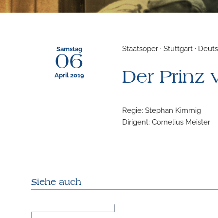
Staatsoper · Stuttgart · Deut
Samstag
06
Der Prinz
April 2019
Regie: Stephan Kimmig
Dirigent: Cornelius Meister
Siehe auch