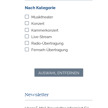
Nach Kategorie
Musiktheater
Konzert
Kammerkonzert
Live-Stream
Radio-Übertragung
Fernseh-Übertragung
AUSWAHL ENTFERNEN
Newsletter
Unser E-Mail-Newsletter informiert Sie