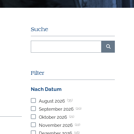
Suche
Filter
Nach Datum
(35)
August
2026
(20)
September
2026
(21)
Oktober
2026
(22)
November
2026
(16)
Dezember
2026