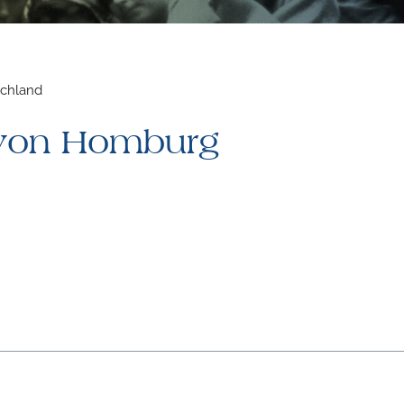
schland
 von Homburg