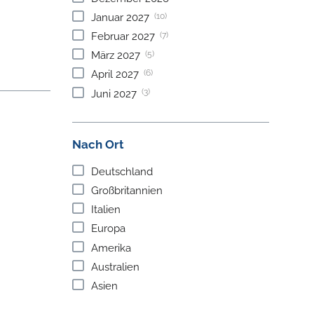
(10)
Januar
2027
(7)
Februar
2027
(5)
März
2027
(6)
April
2027
(3)
Juni
2027
Nach Ort
Deutschland
Großbritannien
Italien
Europa
Amerika
Australien
Asien