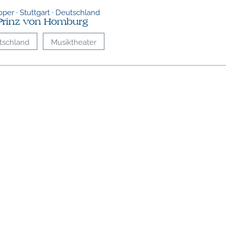
oper · Stuttgart · Deutschland
Prinz von Homburg
tschland
Musiktheater