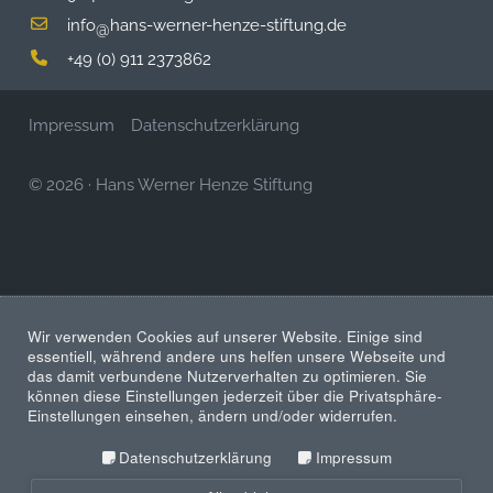
info
hans-werner-henze-stiftung.de
@
+49 (0) 911 2373862
Impressum
Datenschutzerklärung
© 2026
·
Hans Werner Henze Stiftung
Wir verwenden Cookies auf unserer Website. Einige sind
essentiell, während andere uns helfen unsere Webseite und
das damit verbundene Nutzerverhalten zu optimieren. Sie
können diese Einstellungen jederzeit über die Privatsphäre-
Einstellungen einsehen, ändern und/oder widerrufen.
Datenschutzerklärung
Impressum