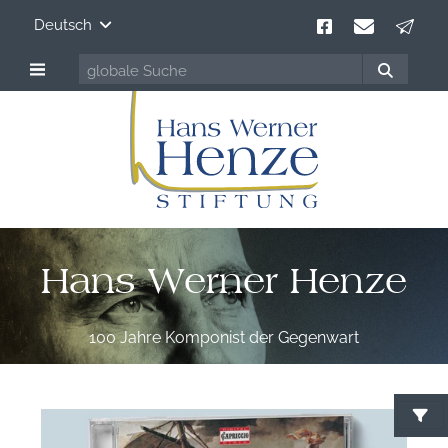
Deutsch
Hans Werner Henze
100 Jahre Komponist der Gegenwart