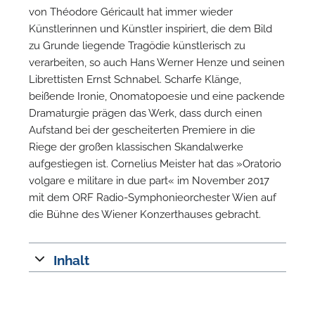
von Théodore Géricault hat immer wieder
Künstlerinnen und Künstler inspiriert, die dem Bild
W
zu Grunde liegende Tragödie künstlerisch zu
verarbeiten, so auch Hans Werner Henze und seinen
Librettisten Ernst Schnabel. Scharfe Klänge,
beißende Ironie, Onomatopoesie und eine packende
Dramaturgie prägen das Werk, dass durch einen
Aufstand bei der gescheiterten Premiere in die
Riege der großen klassischen Skandalwerke
aufgestiegen ist. Cornelius Meister hat das »Oratorio
volgare e militare in due part« im November 2017
mit dem ORF Radio-Symphonieorchester Wien auf
die Bühne des Wiener Konzerthauses gebracht.
Inhalt