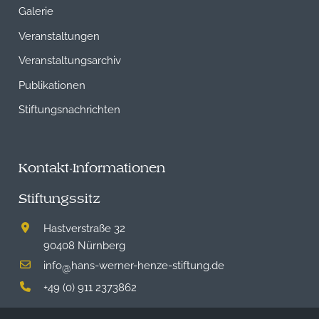
Galerie
Veranstaltungen
Veranstaltungsarchiv
Publikationen
Stiftungsnachrichten
Kontakt-Informationen
Stiftungssitz
Hastverstraße 32
90408 Nürnberg
info
hans-werner-henze-stiftung.de
@
+49 (0) 911 2373862