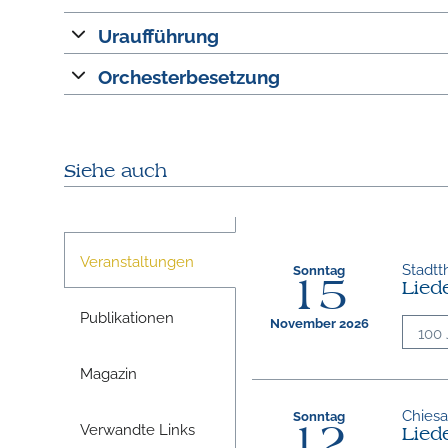
Uraufführung
Orchesterbesetzung
Siehe auch
Veranstaltungen
Stadtt
Sonntag
15
Liede
Publikationen
November 2026
100 
Magazin
Chiesa 
Sonntag
Verwandte Links
12
Liede