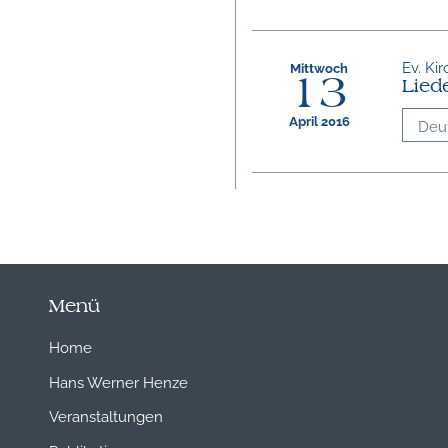
Ev. Ki
Mittwoch
13
Liede
April 2016
Deu
Menü
Home
Hans Werner Henze
Veranstaltungen