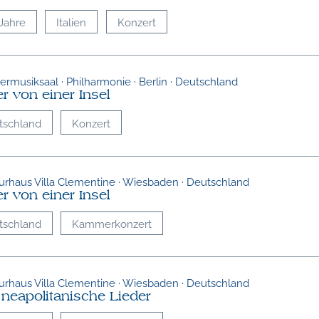
Jahre
Italien
Konzert
musiksaal · Philharmonie · Berlin · Deutschland
r von einer Insel
tschland
Konzert
turhaus Villa Clementine · Wiesbaden · Deutschland
r von einer Insel
tschland
Kammerkonzert
turhaus Villa Clementine · Wiesbaden · Deutschland
 neapolitanische Lieder