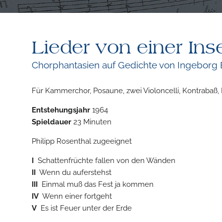
Lieder von einer Ins
Chorphantasien auf Gedichte von Ingebor
Für Kammerchor, Posaune, zwei Violoncelli, Kontrabaß,
Entstehungsjahr
1964
Spieldauer
23 Minuten
Philipp Rosenthal zugeeignet
I
Schattenfrüchte fallen von den Wänden
II
Wenn du auferstehst
III
Einmal muß das Fest ja kommen
IV
Wenn einer fortgeht
V
Es ist Feuer unter der Erde