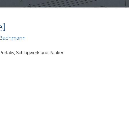
el
g Bachmann
 Portativ, Schlagwerk und Pauken