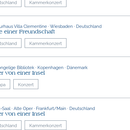
tschland
Kammerkonzert
turhaus Villa Clementine · Wiesbaden · Deutschland
fe einer Freundschaft
tschland
Kammerkonzert
ngelige Bibliotek · Kopenhagen · Dänemark
r von einer Insel
opa
Konzert
-Saal · Alte Oper · Frankfurt/Main · Deutschland
r von einer Insel
tschland
Kammerkonzert