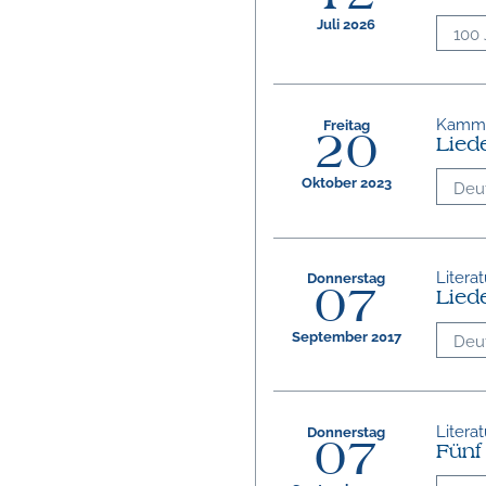
Juli 2026
100 
Kammer
Freitag
20
Liede
Oktober 2023
Deu
Litera
Donnerstag
07
Liede
September 2017
Deu
Litera
Donnerstag
07
Fünf