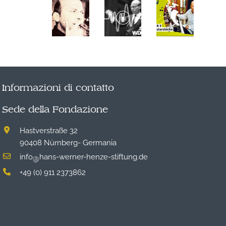
Informazioni di contatto
Sede della Fondazione
Hastverstraße 32
90408 Nürnberg- Germania
info
hans-werner-henze-stiftung.de
@
+49 (0) 911 2373862