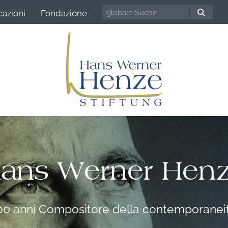
cazioni
Fondazione
ans Werner Hen
00 anni Compositore della contemporanei