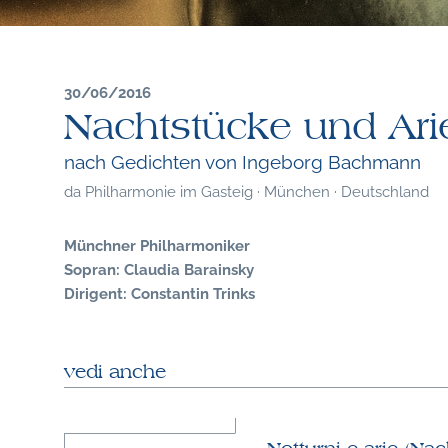
30/06/2016
Nachtstücke und Ari
nach Gedichten von Ingeborg Bachmann
da
Philharmonie im Gasteig · München · Deutschland
Münchner Philharmoniker
Sopran: Claudia Barainsky
Dirigent: Constantin Trinks
vedi anche