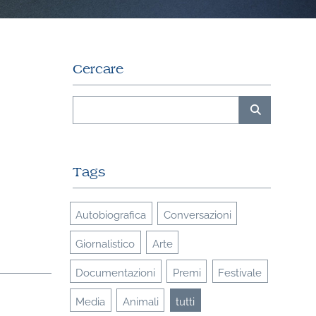
Cercare
Tags
Autobiografica
Conversazioni
Giornalistico
Arte
Documentazioni
Premi
Festivale
Media
Animali
tutti