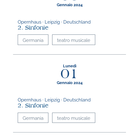
A
Gennaio 2024
Opernhaus · Leipzig · Deutschland
2. Sinfonie
Germania
teatro musicale
Lunedì
01
Gennaio 2024
Opernhaus · Leipzig · Deutschland
2. Sinfonie
Germania
teatro musicale