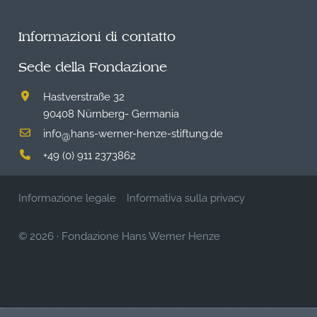
Informazioni di contatto
Sede della Fondazione
Hastverstraße 32
90408 Nürnberg- Germania
info
hans-werner-henze-stiftung.de
@
+49 (0) 911 2373862
Informazione legale
Informativa sulla privacy
© 2026
·
Fondazione Hans Werner Henze