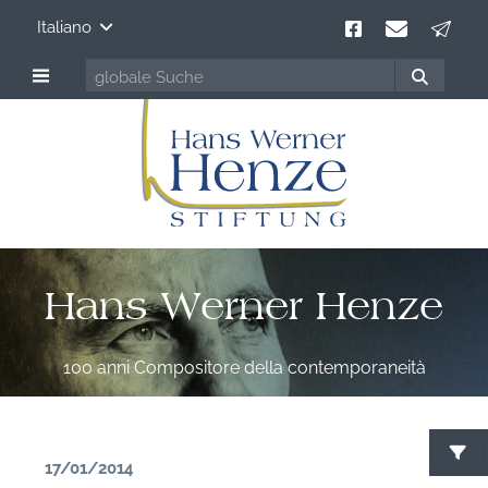
Italiano
Hans Werner Henze
100 anni Compositore della contemporaneità
17/01/2014
C