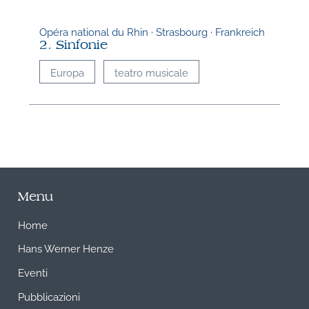
Opéra national du Rhin · Strasbourg · Frankreich
2. Sinfonie
Europa
teatro musicale
Menu
Home
Hans Werner Henze
Eventi
Pubblicazioni