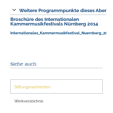
Weitere Programmpunkte dieses Abends
Broschüre des Internationalen
Kammermusikfestivals Nürnberg 2014
Internationales_Kammermusikfestival_Nuernberg_2014.
N
Siehe auch
Stiftungsnachrichten
Werkverzeichnis