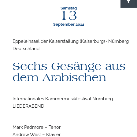
Samstag
13
September 2014
Eppeleinsaal der Kaiserstallung (Kaiserburg) · Nürnberg ·
Deutschland
F
Sechs Gesänge aus
N
dem Arabischen
Internationales Kammermusikfestival Nürnberg
LIEDERABEND
Mark Padmore – Tenor
Andrew West – Klavier