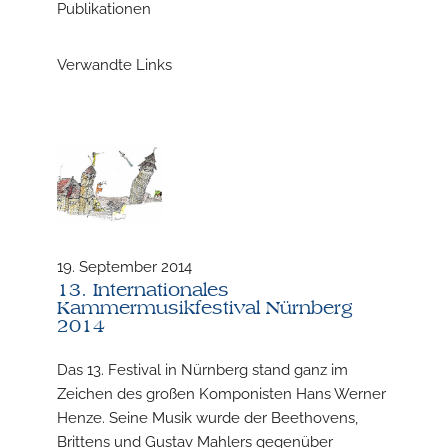
Publikationen
Verwandte Links
N
19. September 2014
13. Internationales
Kammermusikfestival Nürnberg
2014
Das 13. Festival in Nürnberg stand ganz im
Zeichen des großen Komponisten Hans Werner
Henze. Seine Musik wurde der Beethovens,
Brittens und Gustav Mahlers gegenüber