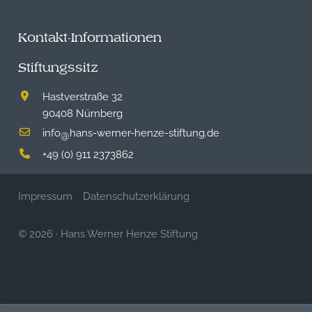
Kontakt-Informationen
Stiftungssitz
Hastverstraße 32
90408 Nürnberg
info
hans-werner-henze-stiftung.de
@
+49 (0) 911 2373862
Impressum
Datenschutzerklärung
© 2026
·
Hans Werner Henze Stiftung