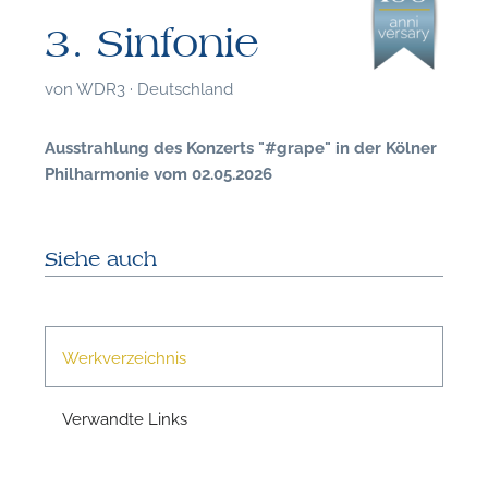
3. Sinfonie
von
WDR3 · Deutschland
Ausstrahlung des Konzerts "#grape" in der Kölner
Philharmonie vom 02.05.2026
Siehe auch
Werkverzeichnis
Verwandte Links
F