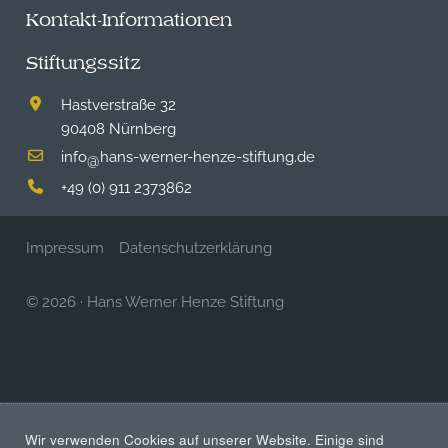
Kontakt-Informationen
Stiftungssitz
Hastverstraße 32
90408 Nürnberg
info
hans-werner-henze-stiftung.de
@
+49 (0) 911 2373862
Impressum
Datenschutzerklärung
© 2026
·
Hans Werner Henze Stiftung
Wir verwenden Cookies auf unserer Website. Einige sind