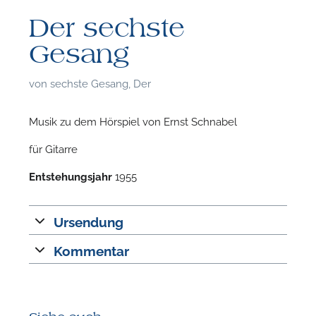
Der sechste
Gesang
von
sechste Gesang, Der
Musik zu dem Hörspiel von Ernst Schnabel
für Gitarre
Entstehungsjahr
1955
Ursendung
Kommentar
F