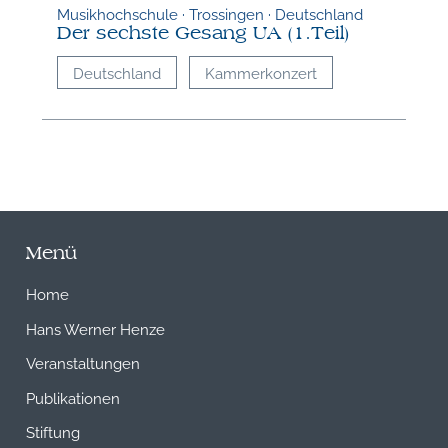
Musikhochschule · Trossingen · Deutschland
Der sechste Gesang UA (1.Teil)
Deutschland
Kammerkonzert
Menü
Home
Hans Werner Henze
Veranstaltungen
Publikationen
Stiftung