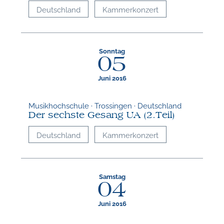
Deutschland
Kammerkonzert
W
Sonntag
05
Juni 2016
Musikhochschule · Trossingen · Deutschland
Der sechste Gesang UA (2.Teil)
Deutschland
Kammerkonzert
Samstag
04
Juni 2016