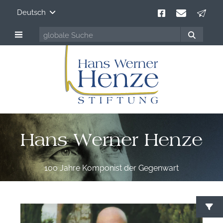
Deutsch
Hans Werner Henze
100 Jahre Komponist der Gegenwart