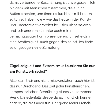
damit verbundene Beschämung ist unvergessen. Ich
bin gern mit Menschen zusammen, die auf ihr
W
Äußeres achten, und finde es furchtbar, mit Leuten
zu tun zu haben, die – wie das heute in der Kunst-
und Theaterwelt verbreitet ist – sich nicht rasieren
und sich anderen, darunter auch mir, in
vernachlässigter Form präsentieren. Ich sehe darin
eine Achtlosigkeit, auch gegen sich selbst. Ich finde
es ungezogen, eine Zumutung!
Zügellosigkeit und Extremismus tolerieren Sie nur
am Kunstwerk selbst?
Also, damit wir uns nicht missverstehen, auch hier ist
das nur Durchgang. Das Ziel jeder künstlerischen,
kompositorischen Bemühung ist das vollkommene
Werk. Ich jedenfalls strebe danach, und ich kenne
andere, die dies auch tun. Der große Maler Francis