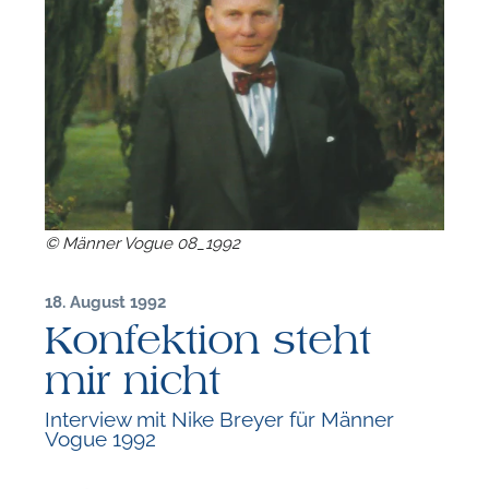
© Männer Vogue 08_1992
18. August 1992
Konfektion steht
mir nicht
Interview mit Nike Breyer für Männer
Vogue 1992
F