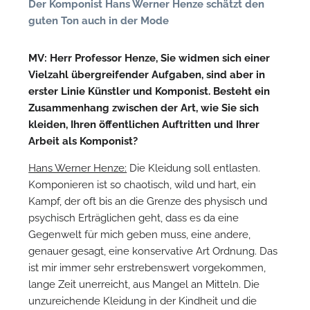
Der Komponist Hans Werner Henze schätzt den
n
guten Ton auch in der Mode
MV: Herr Professor Henze, Sie widmen sich einer
Vielzahl übergreifender Aufgaben, sind aber in
erster Linie Künstler und Komponist. Besteht ein
Zusammenhang zwischen der Art, wie Sie sich
kleiden, Ihren öffentlichen Auftritten und Ihrer
Arbeit als Komponist?
Hans Werner Henze:
Die Kleidung soll entlasten.
N
Komponieren ist so chaotisch, wild und hart, ein
Kampf, der oft bis an die Grenze des physisch und
U
psychisch Erträglichen geht, dass es da eine
u
Gegenwelt für mich geben muss, eine andere,
H
genauer gesagt, eine konservative Art Ordnung. Das
ist mir immer sehr erstrebenswert vorgekommen,
lange Zeit unerreicht, aus Mangel an Mitteln. Die
unzureichende Kleidung in der Kindheit und die