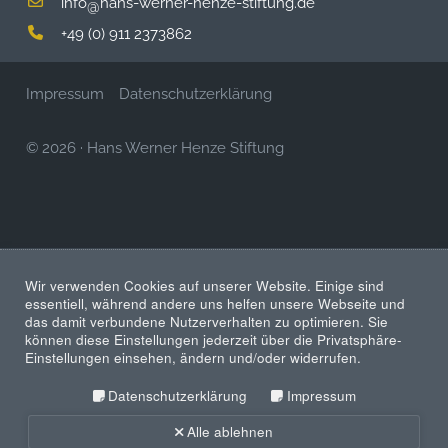
info
hans-werner-henze-stiftung.de
@
+49 (0) 911 2373862
Impressum
Datenschutzerklärung
© 2026
·
Hans Werner Henze Stiftung
Wir verwenden Cookies auf unserer Website. Einige sind
essentiell, während andere uns helfen unsere Webseite und
das damit verbundene Nutzerverhalten zu optimieren. Sie
können diese Einstellungen jederzeit über die Privatsphäre-
Einstellungen einsehen, ändern und/oder widerrufen.
Datenschutzerklärung
Impressum
Alle ablehnen