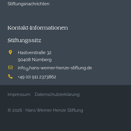
Stiftungsnachrichten
Kontakt-Informationen
Stiftungssitz
Hastverstraße 32
90408 Nürnberg
info
hans-werner-henze-stiftung.de
@
+49 (0) 911 2373862
Impressum
Datenschutzerklärung
© 2026
·
Hans Werner Henze Stiftung