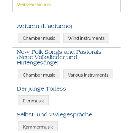
Werkverzeichnis
W
Autumn (L’autunno)
Chamber music
Wind instruments
New Folk Songs and Pastorals
(Neue Volkslieder und
Hirtengesänge)
Chamber music
Various instruments
Der junge Törless
Filmmusik
Selbst- und Zwiegespräche
Kammermusik