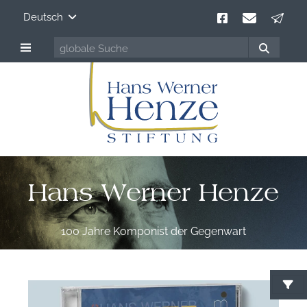
Deutsch
Hans Werner Henze
100 Jahre Komponist der Gegenwart