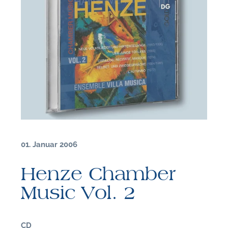
01. Januar 2006
Henze Chamber
Music Vol. 2
F
CD