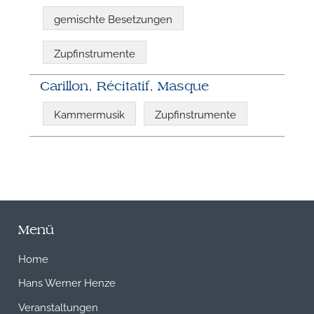
gemischte Besetzungen
Zupfinstrumente
Carillon, Récitatif, Masque
Kammermusik
Zupfinstrumente
Menü
Home
Hans Werner Henze
Veranstaltungen