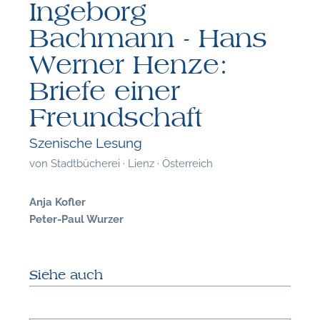
Ingeborg
Bachmann - Hans
Werner Henze:
Briefe einer
Freundschaft
Szenische Lesung
von
Stadtbücherei · Lienz · Österreich
Anja Kofler
Peter-Paul Wurzer
Siehe auch
F