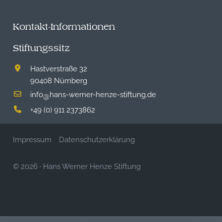
Kontakt-Informationen
Stiftungssitz
Hastverstraße 32
90408 Nürnberg
info
hans-werner-henze-stiftung.de
@
+49 (0) 911 2373862
Impressum
Datenschutzerklärung
© 2026
·
Hans Werner Henze Stiftung