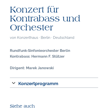
Konzert für
Kontrabass und
Orchester
von
Konzerthaus · Berlin · Deutschland
Rundfunk-Sinfonieorchester Berlin
Kontrabass: Hermann F. Stützer
Dirigent: Marek Janowski
Konzertprogramm
F
Siehe auch