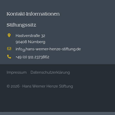
Kontakt-Informationen
Stiftungssitz
Hastverstraße 32
90408 Nürnberg
info
hans-werner-henze-stiftung.de
@
+49 (0) 911 2373862
Impressum
Datenschutzerklärung
© 2026
·
Hans Werner Henze Stiftung