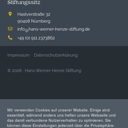
Stiftungssitz
Hastverstraße 32
90408 Nürnberg
info
hans-werner-henze-stiftung.de
@
+49 (0) 911 2373862
Impressum
Datenschutzerklärung
© 2026
·
Hans Werner Henze Stiftung
Wir verwenden Cookies auf unserer Website. Einige sind
essentiell, während andere uns helfen unsere Webseite und
das damit verbundene Nutzerverhalten zu optimieren. Sie
können diese Einstellungen jederzeit über die Privatsphäre-