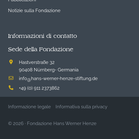
Notizie sulla Fondazione
Informazioni di contatto
Sede della Fondazione
Hastverstraße 32
90408 Nürnberg- Germania
info
hans-werner-henze-stiftung.de
@
+49 (0) 911 2373862
Informazione legale
Informativa sulla privacy
© 2026
·
Fondazione Hans Werner Henze