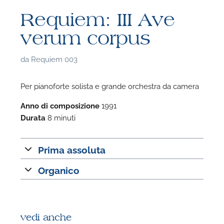
Requiem: III Ave
verum corpus
da
Requiem 003
Per pianoforte solista e grande orchestra da camera
Anno di composizione
1991
Durata
8 minuti
Prima assoluta
Organico
F
P
vedi anche