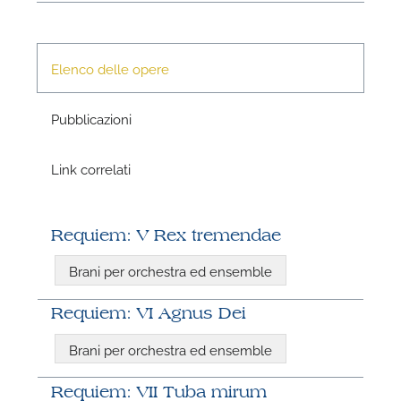
Elenco delle opere
Pubblicazioni
Link correlati
N
U
Requiem: V Rex tremendae
u
Brani per orchestra ed ensemble
H
Requiem: VI Agnus Dei
Brani per orchestra ed ensemble
Requiem: VII Tuba mirum