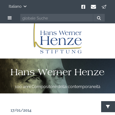
Italiano
Hans Werner Henze
100 anni Compositore della contemporaneità
17/01/2014
C