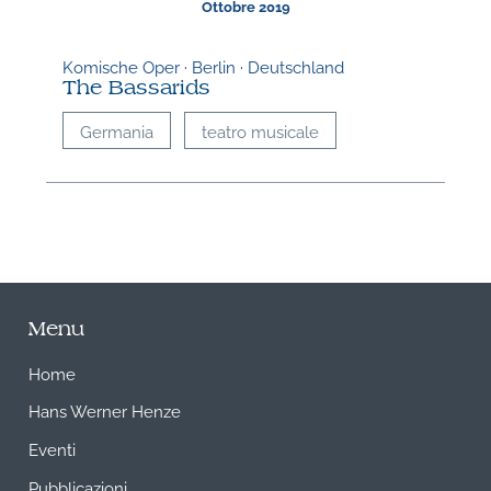
Ottobre 2019
Komische Oper · Berlin · Deutschland
The Bassarids
Germania
teatro musicale
Menu
Home
Hans Werner Henze
Eventi
Pubblicazioni