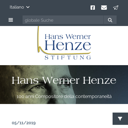
Italiano
Hans Werner Henze
100 anni Compositore della contemporaneità
05/11/2019
C