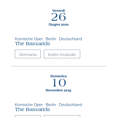
A
Venerdì
26
Giugno 2020
Komische Oper · Berlin · Deutschland
The Bassarids
Germania
teatro musicale
Domenica
10
Novembre 2019
Komische Oper · Berlin · Deutschland
The Bassarids