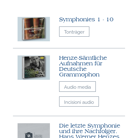
W
Symphonies 1 - 10
Tonträger
Henze-Sämtliche
Aufnahmen für
Deutsche
Grammophon
Audio media
Incisioni audio
Die letzte Symphonie
und ihre Nachfolger.
Hans Werner Henzes