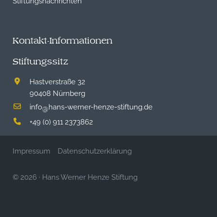
Stiftungsnachrichten
Kontakt-Informationen
Stiftungssitz
Hastverstraße 32
90408 Nürnberg
info
hans-werner-henze-stiftung.de
@
+49 (0) 911 2373862
Impressum
Datenschutzerklärung
© 2026
·
Hans Werner Henze Stiftung