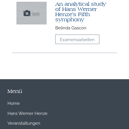
An analytical study
of Hans Werner
Henze's Fifth
symphony
Belinda Gascon
Examensarbeiten
Menü
Home
Hans Werner Henze
Veranstaltungen