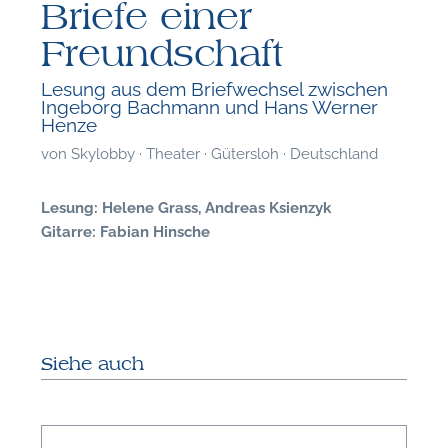
Briefe einer
Freundschaft
Lesung aus dem Briefwechsel zwischen
Ingeborg Bachmann und Hans Werner
Henze
von
Skylobby · Theater · Gütersloh · Deutschland
Lesung: Helene Grass, Andreas Ksienzyk
Gitarre: Fabian Hinsche
Siehe auch
F