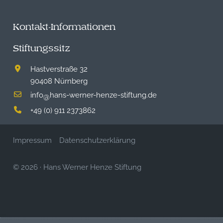
Kontakt-Informationen
Stiftungssitz
Hastverstraße 32
90408 Nürnberg
info
hans-werner-henze-stiftung.de
@
+49 (0) 911 2373862
Impressum
Datenschutzerklärung
© 2026
·
Hans Werner Henze Stiftung