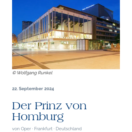
© Wolfgang Runkel
22. September 2024
Der Prinz von
Homburg
F
von
Oper · Frankfurt · Deutschland