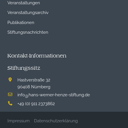
Veranstaltungen
Veranstaltungsarchiv
Publikationen
Stiftungsnachrichten
Kontakt-Informationen
Stiftungssitz
Hastverstraße 32
90408 Nürnberg
info
hans-werner-henze-stiftung.de
@
+49 (0) 911 2373862
Impressum
Datenschutzerklärung