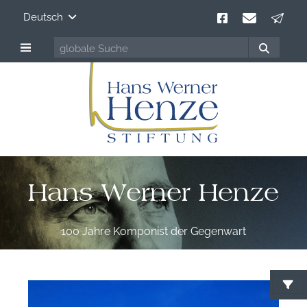
Deutsch
Hans Werner Henze
100 Jahre Komponist der Gegenwart