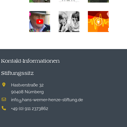
Kontakt-Informationen
Stiftungssitz
Hastverstraße 32
90408 Nürnberg
info
hans-werner-henze-stiftung.de
@
+49 (0) 911 2373862