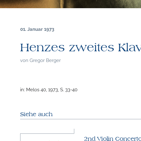
01. Januar 1973
Henzes zweites Klav
von
Gregor Berger
in: Melos 40, 1973, S. 33-40
Siehe auch
2nd Violin Concerto