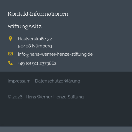
Kontakt-Informationen
Stiftungssitz
Hastverstraße 32
90408 Nürnberg
info
hans-werner-henze-stiftung.de
@
+49 (0) 911 2373862
Impressum
Datenschutzerklärung
© 2026
·
Hans Werner Henze Stiftung