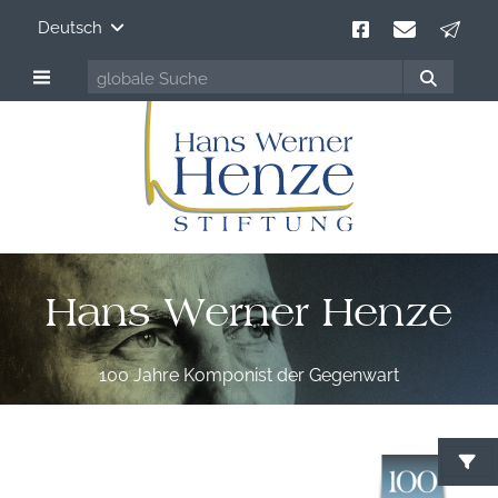
Deutsch
Hans Werner Henze
100 Jahre Komponist der Gegenwart