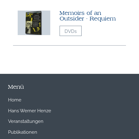
Memoirs of an
Outsider · Requiem
DVDs
Menü
Home
Hans Werner Henze
Veranstaltungen
Publikationen