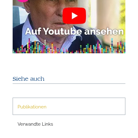
W
Siehe auch
Publikationen
Verwandte Links