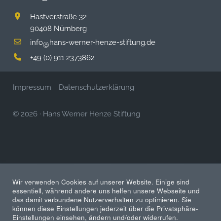
Hastverstraße 32
90408 Nürnberg
info
hans-werner-henze-stiftung.de
@
+49 (0) 911 2373862
Impressum
Datenschutzerklärung
© 2026
·
Hans Werner Henze Stiftung
Wir verwenden Cookies auf unserer Website. Einige sind
essentiell, während andere uns helfen unsere Webseite und
das damit verbundene Nutzerverhalten zu optimieren. Sie
können diese Einstellungen jederzeit über die Privatsphäre-
Einstellungen einsehen, ändern und/oder widerrufen.