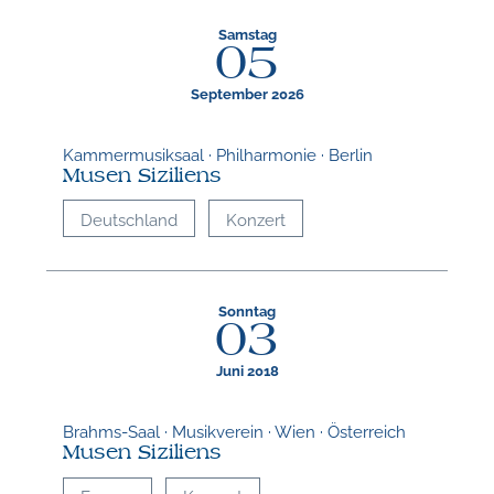
Samstag
05
W
September 2026
Kammermusiksaal · Philharmonie · Berlin
Musen Siziliens
Deutschland
Konzert
Sonntag
03
Juni 2018
Brahms-Saal · Musikverein · Wien · Österreich
Musen Siziliens