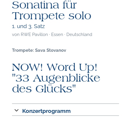
Sonatina für
Trompete solo
1. und 3. Satz
von
RWE Pavillon · Essen · Deutschland
Trompete: Sava Stovanov
NOW! Word Up!
"33 Augenblicke
des Glücks"
Konzertprogramm
F