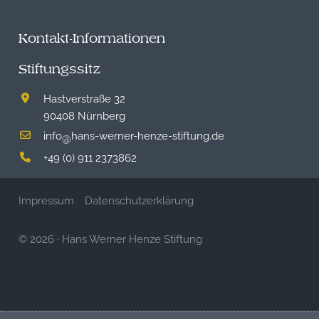
Kontakt-Informationen
Stiftungssitz
Hastverstraße 32
90408 Nürnberg
info
hans-werner-henze-stiftung.de
@
+49 (0) 911 2373862
Impressum
Datenschutzerklärung
© 2026
·
Hans Werner Henze Stiftung