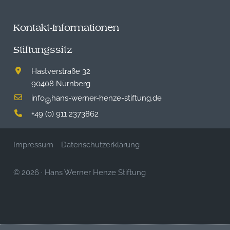
Kontakt-Informationen
Stiftungssitz
Hastverstraße 32
90408 Nürnberg
info
hans-werner-henze-stiftung.de
@
+49 (0) 911 2373862
Impressum
Datenschutzerklärung
© 2026
·
Hans Werner Henze Stiftung