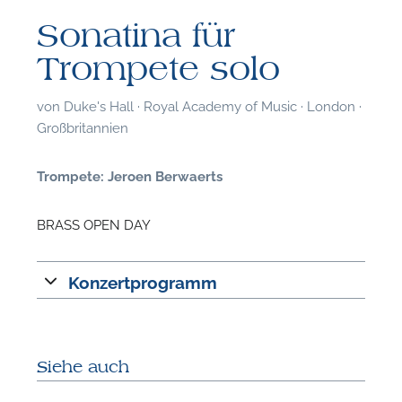
Sonatina für
Trompete solo
von
Duke's Hall · Royal Academy of Music · London ·
Großbritannien
Trompete: Jeroen Berwaerts
BRASS OPEN DAY
Konzertprogramm
F
Siehe auch