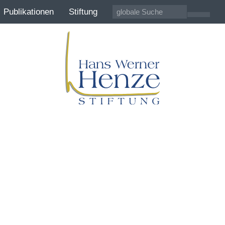
Publikationen
Stiftung
Hans Werner Henze
100 Jahre Komponist der Gegenwart