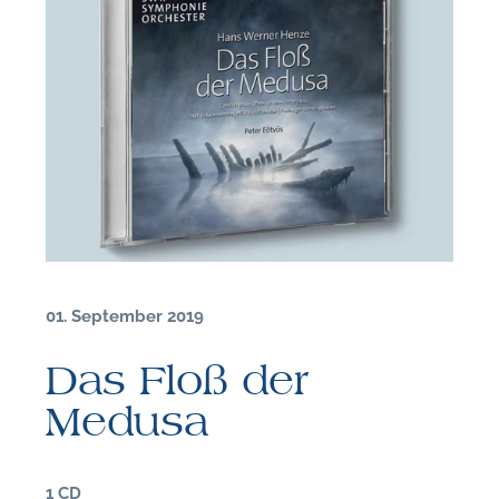
01. September 2019
Das Floß der
Medusa
F
1 CD