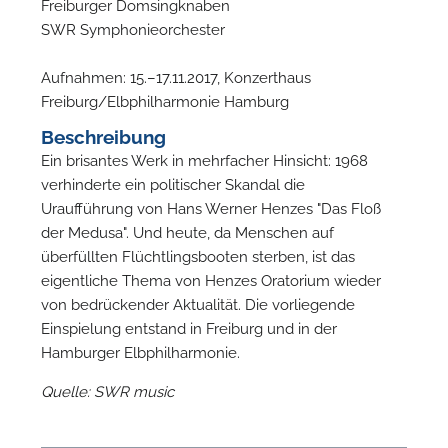
Freiburger Domsingknaben
SWR Symphonieorchester
W
Aufnahmen: 15.–17.11.2017, Konzerthaus
Freiburg/Elbphilharmonie Hamburg
Beschreibung
Ein brisantes Werk in mehrfacher Hinsicht: 1968
verhinderte ein politischer Skandal die
Uraufführung von Hans Werner Henzes "Das Floß
der Medusa". Und heute, da Menschen auf
überfüllten Flüchtlingsbooten sterben, ist das
eigentliche Thema von Henzes Oratorium wieder
von bedrückender Aktualität. Die vorliegende
Einspielung entstand in Freiburg und in der
Hamburger Elbphilharmonie.
Quelle: SWR music