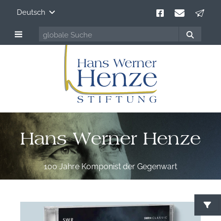
Deutsch
Hans Werner Henze
100 Jahre Komponist der Gegenwart