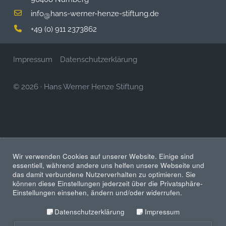
info
hans-werner-henze-stiftung.de
@
+49 (0) 911 2373862
Impressum
Datenschutzerklärung
© 2026
·
Hans Werner Henze Stiftung
Wir verwenden Cookies auf unserer Website. Einige sind
essentiell, während andere uns helfen unsere Webseite und
das damit verbundene Nutzerverhalten zu optimieren. Sie
können diese Einstellungen jederzeit über die Privatsphäre-
Einstellungen einsehen, ändern und/oder widerrufen.
Datenschutzerklärung
Impressum