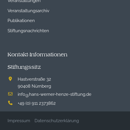
Veranstaltungen
Veranstaltungsarchiv
Publikationen
Stiftungsnachrichten
Kontakt-Informationen
Stiftungssitz
Hastverstraße 32
90408 Nürnberg
info
hans-werner-henze-stiftung.de
@
+49 (0) 911 2373862
Impressum
Datenschutzerklärung