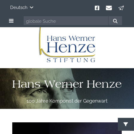
Deutsch
Hans Werner Henze
100 Jahre Komponist der Gegenwart