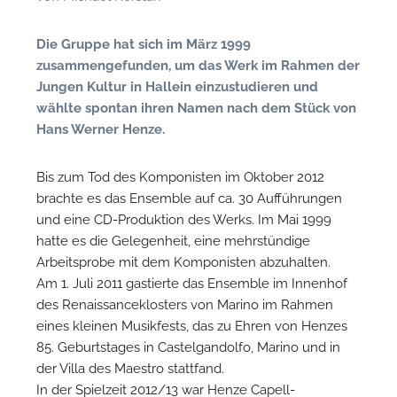
n
Die Gruppe hat sich im März 1999
zusammengefunden, um das Werk im Rahmen der
Jungen Kultur in Hallein einzustudieren und
wählte spontan ihren Namen nach dem Stück von
Hans Werner Henze.
Bis zum Tod des Komponisten im Oktober 2012
brachte es das Ensemble auf ca. 30 Aufführungen
und eine CD-Produktion des Werks. Im Mai 1999
N
hatte es die Gelegenheit, eine mehrstündige
Arbeitsprobe mit dem Komponisten abzuhalten.
U
Am 1. Juli 2011 gastierte das Ensemble im Innenhof
u
des Renaissanceklosters von Marino im Rahmen
H
eines kleinen Musikfests, das zu Ehren von Henzes
85. Geburtstages in Castelgandolfo, Marino und in
der Villa des Maestro stattfand.
In der Spielzeit 2012/13 war Henze Capell-