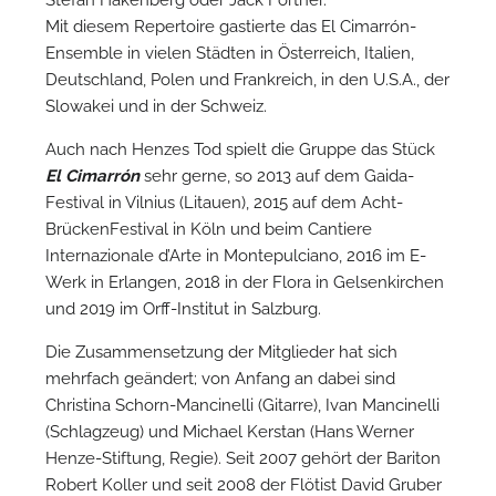
Mit diesem Repertoire gastierte das El Cimarrón-
Ensemble in vielen Städten in Österreich, Italien,
Deutschland, Polen und Frankreich, in den U.S.A., der
Slowakei und in der Schweiz.
Auch nach Henzes Tod spielt die Gruppe das Stück
El Cimarrón
sehr gerne, so 2013 auf dem Gaida-
Festival in Vilnius (Litauen), 2015 auf dem Acht-
BrückenFestival in Köln und beim Cantiere
Internazionale d’Arte in Montepulciano, 2016 im E-
Werk in Erlangen, 2018 in der Flora in Gelsenkirchen
und 2019 im Orff-Institut in Salzburg.
Die Zusammensetzung der Mitglieder hat sich
mehrfach geändert; von Anfang an dabei sind
Christina Schorn-Mancinelli (Gitarre), Ivan Mancinelli
(Schlagzeug) und Michael Kerstan (Hans Werner
Henze-Stiftung, Regie). Seit 2007 gehört der Bariton
Robert Koller und seit 2008 der Flötist David Gruber