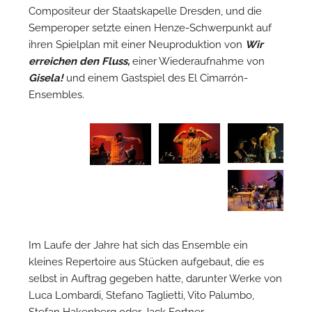
Compositeur der Staatskapelle Dresden, und die
Semperoper setzte einen Henze-Schwerpunkt auf
W
ihren Spielplan mit einer Neuproduktion von
Wir
erreichen den Fluss,
einer Wiederaufnahme von
Gisela!
und einem Gastspiel des El Cimarrón-
Ensembles.
Im Laufe der Jahre hat sich das Ensemble ein
kleines Repertoire aus Stücken aufgebaut, die es
selbst in Auftrag gegeben hatte, darunter Werke von
Luca Lombardi, Stefano Taglietti, Vito Palumbo,
Stefan Hakenberg oder Jack Fortner.