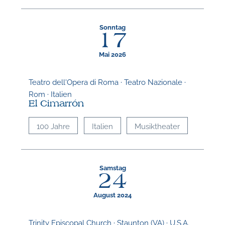
Sonntag
17
Mai 2026
Teatro dell'Opera di Roma · Teatro Nazionale ·
Rom · Italien
El Cimarrón
100 Jahre
Italien
Musiktheater
Samstag
24
August 2024
Trinity Episcopal Church · Staunton (VA) · U.S.A.