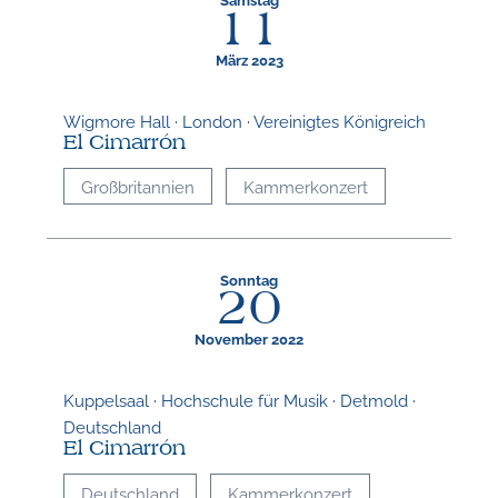
11
März 2023
Wigmore Hall · London · Vereinigtes Königreich
El Cimarrón
Großbritannien
Kammerkonzert
Sonntag
20
November 2022
Kuppelsaal · Hochschule für Musik · Detmold ·
Deutschland
El Cimarrón
Deutschland
Kammerkonzert