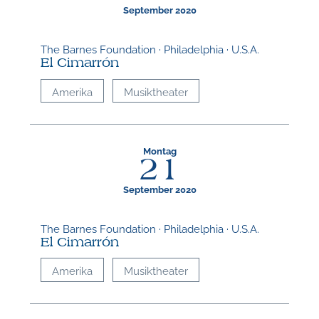
September 2020
The Barnes Foundation · Philadelphia · U.S.A.
El Cimarrón
Amerika
Musiktheater
Montag
21
September 2020
The Barnes Foundation · Philadelphia · U.S.A.
El Cimarrón
Amerika
Musiktheater