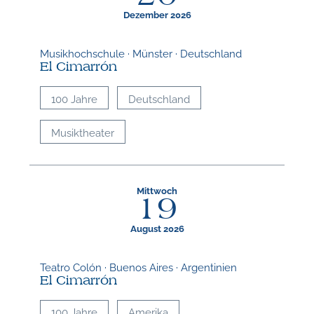
Dezember 2026
Musikhochschule · Münster · Deutschland
El Cimarrón
100 Jahre
Deutschland
Musiktheater
Mittwoch
19
August 2026
Teatro Colón · Buenos Aires · Argentinien
El Cimarrón
100 Jahre
Amerika