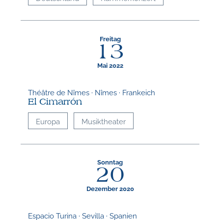
Freitag
13
Mai 2022
Théâtre de Nîmes · Nîmes · Frankeich
El Cimarrón
Europa
Musiktheater
Sonntag
20
Dezember 2020
Espacio Turina · Sevilla · Spanien