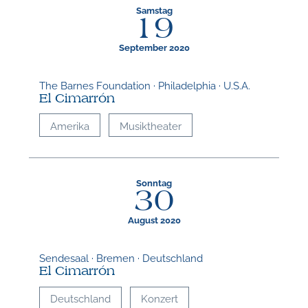
Samstag
19
September 2020
The Barnes Foundation · Philadelphia · U.S.A.
El Cimarrón
Amerika
Musiktheater
Sonntag
30
August 2020
Sendesaal · Bremen · Deutschland
El Cimarrón
Deutschland
Konzert