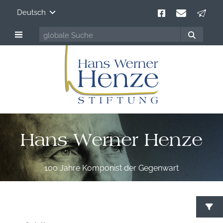
Deutsch
Hans Werner Henze
100 Jahre Komponist der Gegenwart