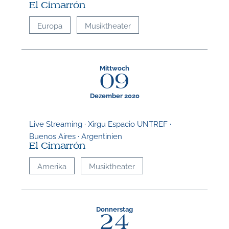
El Cimarrón
Europa
Musiktheater
Mittwoch
09
Dezember 2020
Live Streaming · Xirgu Espacio UNTREF ·
Buenos Aires · Argentinien
El Cimarrón
Amerika
Musiktheater
Donnerstag
24