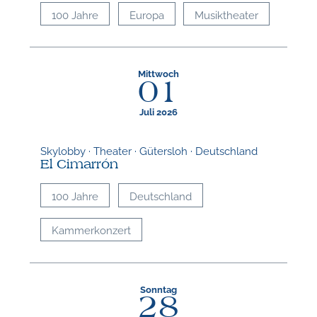
100 Jahre
Europa
Musiktheater
Mittwoch
01
Juli 2026
Skylobby · Theater · Gütersloh · Deutschland
El Cimarrón
100 Jahre
Deutschland
Kammerkonzert
Sonntag
28