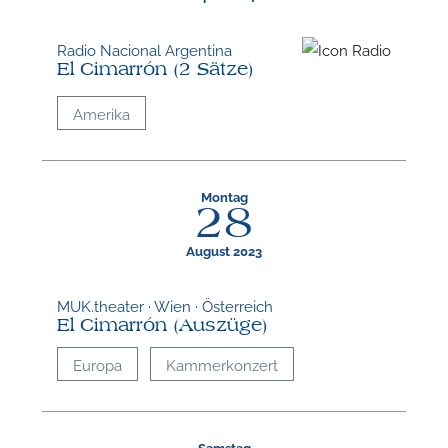
Radio Nacional Argentina
El Cimarrón (2 Sätze)
Amerika
Montag
28
August 2023
MUK.theater · Wien · Österreich
El Cimarrón (Auszüge)
Europa
Kammerkonzert
Samstag