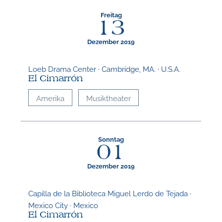
Freitag
13
Dezember 2019
Loeb Drama Center · Cambridge, MA. · U.S.A.
El Cimarrón
Amerika
Musiktheater
Sonntag
01
Dezember 2019
Capilla de la Biblioteca Miguel Lerdo de Tejada ·
Mexico City · Mexico
El Cimarrón