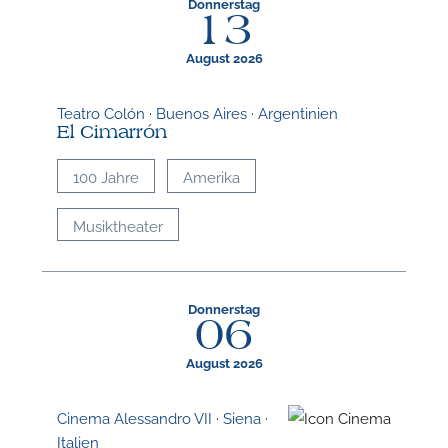
Donnerstag
13
August 2026
Teatro Colón · Buenos Aires · Argentinien
El Cimarrón
100 Jahre
Amerika
Musiktheater
Donnerstag
06
August 2026
Cinema Alessandro VII · Siena ·
Italien