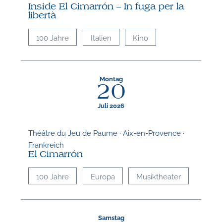
Inside El Cimarrón – In fuga per la
libertà
100 Jahre
Italien
Kino
Montag
20
Juli 2026
Théâtre du Jeu de Paume · Aix-en-Provence ·
Frankreich
El Cimarrón
100 Jahre
Europa
Musiktheater
Samstag