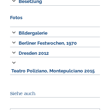
Besetzung
W
Fotos
Bildergalerie
Berliner Festwochen, 1970
Dresden 2012
Teatro Poliziano, Montepulciano 2015
Siehe auch