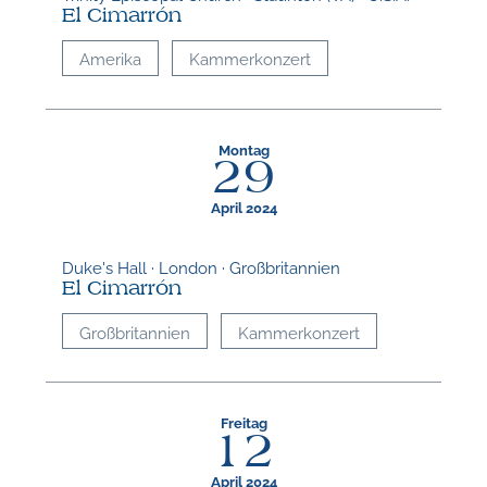
El Cimarrón
Amerika
Kammerkonzert
Montag
29
April 2024
Duke's Hall · London · Großbritannien
El Cimarrón
Großbritannien
Kammerkonzert
Freitag
12
April 2024