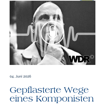
04. Juni 2026
Gepflasterte Wege
F
eines Komponisten