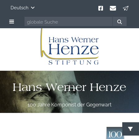
Deutsch
Hans Werner Henze
100 Jahre Komponist der Gegenwart