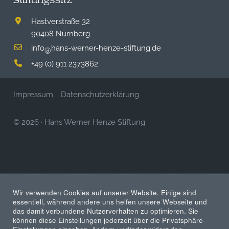
Stiftungssitz
Hastverstraße 32
90408 Nürnberg
info
hans-werner-henze-stiftung.de
@
+49 (0) 911 2373862
Impressum
Datenschutzerklärung
© 2026
·
Hans Werner Henze Stiftung
Wir verwenden Cookies auf unserer Website. Einige sind
essentiell, während andere uns helfen unsere Webseite und
das damit verbundene Nutzerverhalten zu optimieren. Sie
können diese Einstellungen jederzeit über die Privatsphäre-