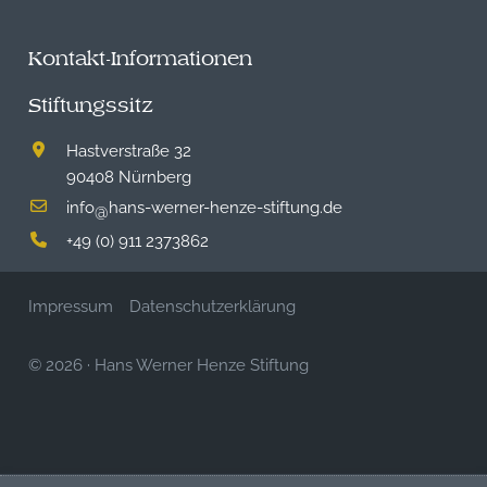
Kontakt-Informationen
Stiftungssitz
Hastverstraße 32
90408 Nürnberg
info
hans-werner-henze-stiftung.de
@
+49 (0) 911 2373862
Impressum
Datenschutzerklärung
© 2026
·
Hans Werner Henze Stiftung