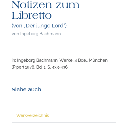
Notizen zum
Libretto
(von „Der junge Lord“)
von
Ingeborg Bachmann
in: Ingeborg Bachmann. Werke, 4 Bde., München
(Piper) 1978, Bd. 1, S. 433-436
Siehe auch
Werkverzeichnis
F