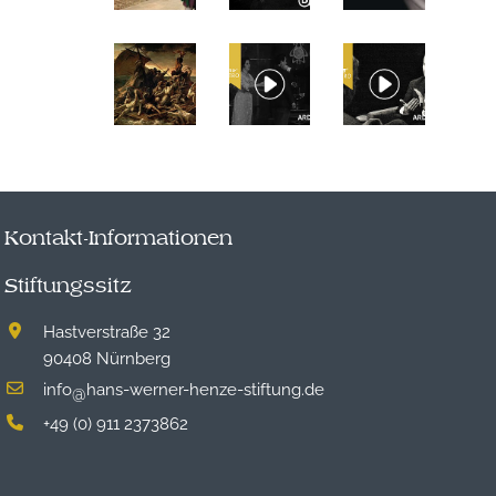
Kontakt-Informationen
Stiftungssitz
Hastverstraße 32
90408 Nürnberg
info
hans-werner-henze-stiftung.de
@
+49 (0) 911 2373862