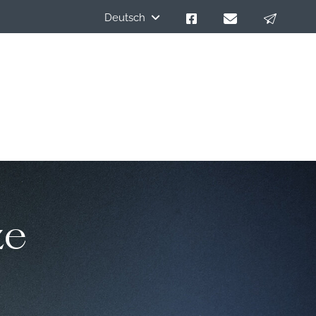
Deutsch
ze