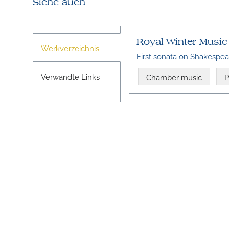
Siehe auch
Royal Winter Music
Werkverzeichnis
First sonata on Shakespea
Verwandte Links
Chamber music
P