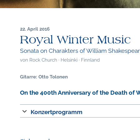
22. April 2016
Royal Winter Music
Sonata on Charakters of William Shakespea
von
Rock Church · Helsinki · Finnland
Gitarre: Otto Tolonen
On the 400th Anniversary of the Death of
Konzertprogramm