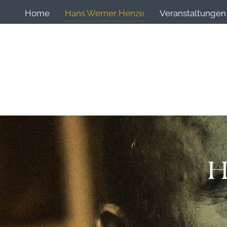
Home
Hans Werner Henze
Veranstaltungen
H