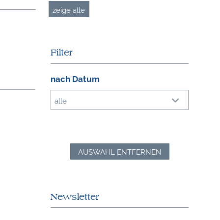
zeige alle
Filter
nach Datum
alle
AUSWAHL ENTFERNEN
Newsletter