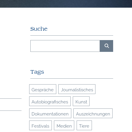
Suche
Tags
Gespräche
Journalistisches
Autobiografisches
Kunst
Dokumentationen
Auszeichnungen
Festivals
Medien
Tiere