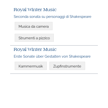
n
Royal Winter Music
Seconda sonata su personaggi di Shakespeare
Musica da camera
Strumenti a pizzico
Royal Winter Music
Erste Sonate über Gestalten von Shakespeare
N
Kammermusik
Zupfinstrumente
U
u
H