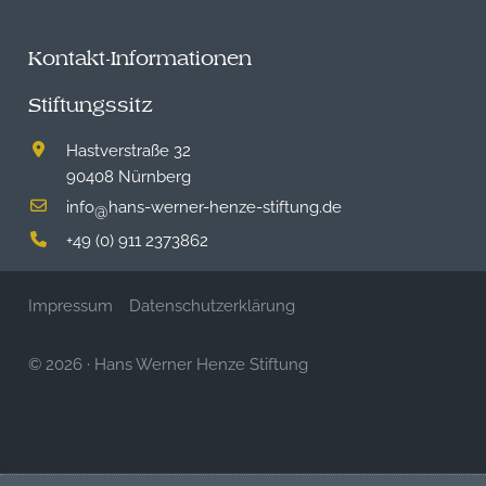
Kontakt-Informationen
Stiftungssitz
Hastverstraße 32
90408 Nürnberg
info
hans-werner-henze-stiftung.de
@
+49 (0) 911 2373862
Impressum
Datenschutzerklärung
© 2026
·
Hans Werner Henze Stiftung