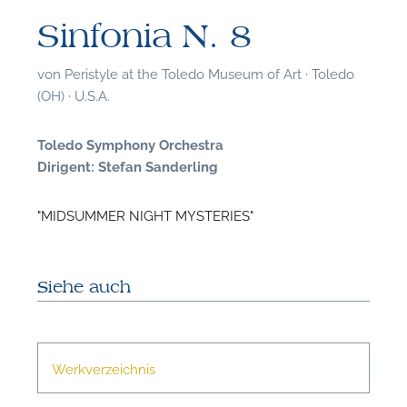
Sinfonia N. 8
von
Peristyle at the Toledo Museum of Art · Toledo
(OH) · U.S.A.
Toledo Symphony Orchestra
Dirigent: Stefan Sanderling
"MIDSUMMER NIGHT MYSTERIES"
Siehe auch
F
Werkverzeichnis