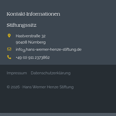
Kontakt-Informationen
Stiftungssitz
Hastverstraße 32
90408 Nürnberg
info
hans-werner-henze-stiftung.de
@
+49 (0) 911 2373862
Impressum
Datenschutzerklärung
© 2026
·
Hans Werner Henze Stiftung