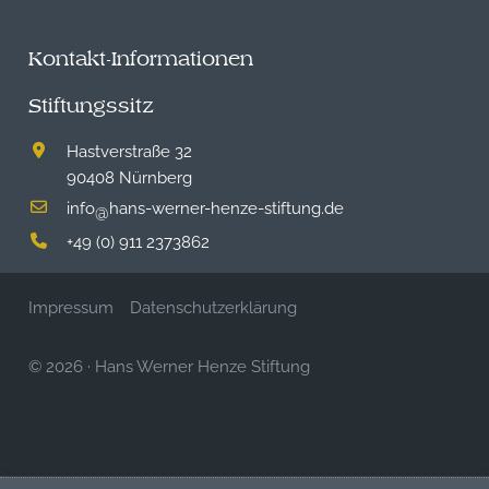
Kontakt-Informationen
Stiftungssitz
Hastverstraße 32
90408 Nürnberg
info
hans-werner-henze-stiftung.de
@
+49 (0) 911 2373862
Impressum
Datenschutzerklärung
© 2026
·
Hans Werner Henze Stiftung