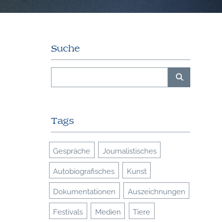
Suche
Tags
Gespräche
Journalistisches
Autobiografisches
Kunst
Dokumentationen
Auszeichnungen
Festivals
Medien
Tiere