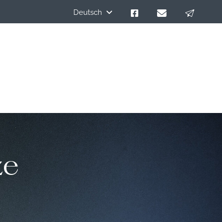
Deutsch
ze