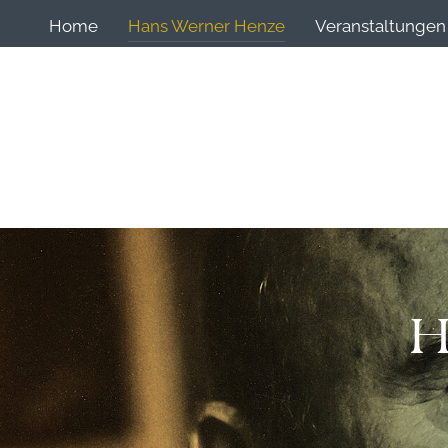
Home
Hans Werner Henze
Veranstaltungen
H