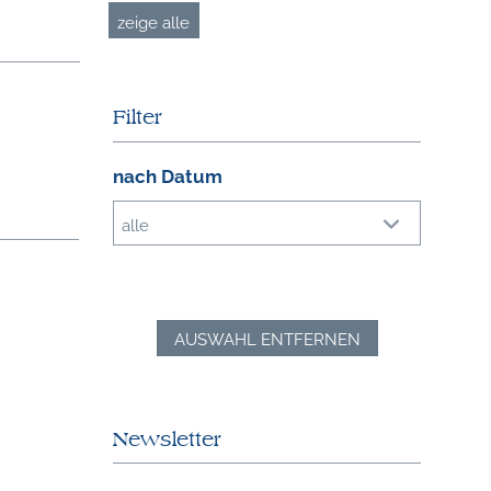
zeige alle
Filter
nach Datum
alle
AUSWAHL ENTFERNEN
Newsletter