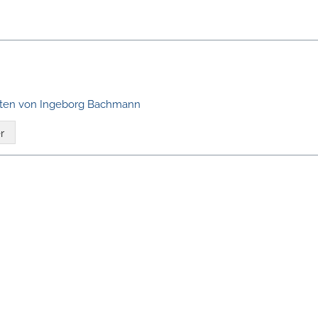
kten von Ingeborg Bachmann
r