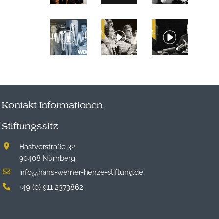
Kontakt-Informationen
Stiftungssitz
Hastverstraße 32
90408 Nürnberg
info
hans-werner-henze-stiftung.de
@
+49 (0) 911 2373862