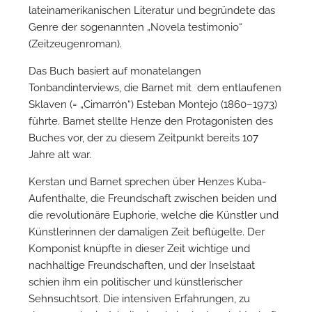
lateinamerikanischen Literatur und begründete das
Genre der sogenannten „Novela testimonio“
(Zeitzeugenroman).
Das Buch basiert auf monatelangen
Tonbandinterviews, die Barnet mit dem entlaufenen
Sklaven (= „Cimarrón“) Esteban Montejo (1860–1973)
führte. Barnet stellte Henze den Protagonisten des
Buches vor, der zu diesem Zeitpunkt bereits 107
Jahre alt war.
Kerstan und Barnet sprechen über Henzes Kuba-
Aufenthalte, die Freundschaft zwischen beiden und
die revolutionäre Euphorie, welche die Künstler und
Künstlerinnen der damaligen Zeit beflügelte. Der
Komponist knüpfte in dieser Zeit wichtige und
nachhaltige Freundschaften, und der Inselstaat
schien ihm ein politischer und künstlerischer
Sehnsuchtsort. Die intensiven Erfahrungen, zu