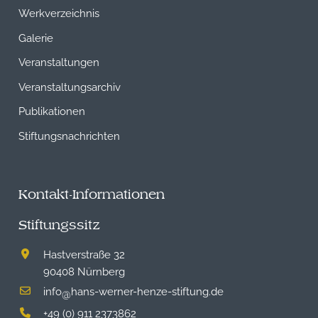
Werkverzeichnis
Galerie
Veranstaltungen
Veranstaltungsarchiv
Publikationen
Stiftungsnachrichten
Kontakt-Informationen
Stiftungssitz
Hastverstraße 32
90408 Nürnberg
info
hans-werner-henze-stiftung.de
@
+49 (0) 911 2373862