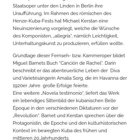
Staatsoper unter den Linden in Berlin ihre
Uraufführung. Im Rahmen des römischen des
Henze-Kuba-Fests hat Michael Kerstan eine
Neuinszenierung vorgelegt, welche die Wünsche
des Komponisten, „allegría“, nämlich Leichtigkeit,
Unterhaltungskunst zu produzieren, erfüllen wollte.
Grundlage dieser Fernseh- bzw. Kammeroper bildet
Miguel Barnets Buch “Canción de Rachel”. Darin
beschreibt er das abenteuerliche Leben der Diva
und Varietésängerin Amalia Sorg, die im Havanna der
1920er Jahre große Erfolge feierte.
Eine weitere „Novela testimonio“, liefert das Werk
ein lebendiges Sittenbild der kubanischen Belle
Époque in den verschiedenen Diktaturen vor der
„Revolution“. Barnet und Kerstan sprechen über die
Protagonistin, die Epoche und den kulturhistorischen
Kontext im bewegten Kuba des frühen und
mittleren 20.Jahrhunderts.