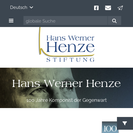
Deutsch
Hans Werner Henze
100 Jahre Komponist der Gegenwart