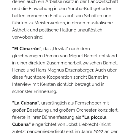
denen auch ein Arbeitseinsatz in der Landwirtschaft
und die Einweihung in den Yoruba-Kult gehörten,
hatten immensen Einfluss auf sein Schaffen und
führten zu Meisterwerken, in denen musikalische
Ästhetik und politische Haltung unauflöslich
verwoben sind.
“El Cimarrón”
, das „Rezital" nach dem
gleichnamigen Roman von Miguel Barnet entstand
in einer direkten Zusammenarbeit zwischen Barnet,
Henze und Hans Magnus Enzensberger. Auch über
diese fruchtbare Kooperation spricht Barnet im
Interview mit Kerstan sichtlich bewegt und in
schönster Erinnerung.
“La Cubana”
, ursprünglich als Fernsehoper mit
großer Besetzung und großem Orchester konzipiert,
feierte in ihrer Bühnenfassung als
“La piccola
Cubana”
eingerichtet von Jobst Liebrecht (nicht
zuletzt pandemiebedingt) erst im Jahre 2022 an der