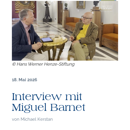
© Hans Werner Henze-Stiftung
18. Mai 2026
Interview mit
Miguel Barnet
F
von
Michael Kerstan