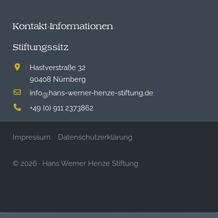
Kontakt-Informationen
Stiftungssitz
Hastverstraße 32
90408 Nürnberg
info
hans-werner-henze-stiftung.de
@
+49 (0) 911 2373862
Impressum
Datenschutzerklärung
© 2026
·
Hans Werner Henze Stiftung