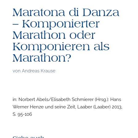
Maratona di Danza
– Komponierter
Marathon oder
Komponieren als
Marathon?
von
Andreas Krause
in: Norbert Abels/Elisabeth Schmierer (Hrsg.): Hans
Werner Henze und seine Zeit, Laaber (Laaber) 2013,
S. 95-106
F