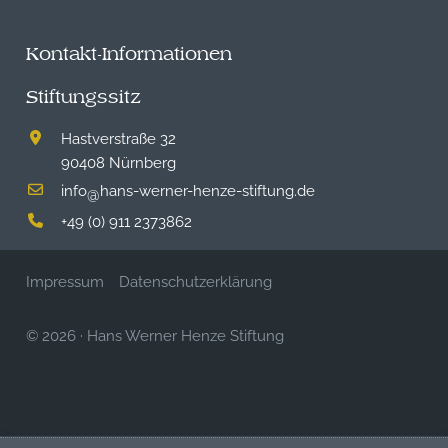
Kontakt-Informationen
Stiftungssitz
Hastverstraße 32
90408 Nürnberg
info
hans-werner-henze-stiftung.de
@
+49 (0) 911 2373862
Impressum
Datenschutzerklärung
© 2026
·
Hans Werner Henze Stiftung