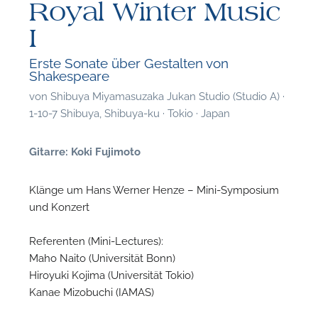
Royal Winter Music
I
Erste Sonate über Gestalten von
Shakespeare
von
Shibuya Miyamasuzaka Jukan Studio (Studio A) ·
1-10-7 Shibuya, Shibuya-ku · Tokio · Japan
Gitarre: Koki Fujimoto
Klänge um Hans Werner Henze – Mini-Symposium
und Konzert
Referenten (Mini-Lectures):
Maho Naito (Universität Bonn)
Hiroyuki Kojima (Universität Tokio)
F
Kanae Mizobuchi (IAMAS)