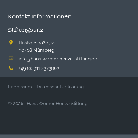
Kontakt-Informationen
Stiftungssitz
Hastverstraße 32
90408 Nürnberg
info
hans-werner-henze-stiftung.de
@
+49 (0) 911 2373862
Impressum
Datenschutzerklärung
© 2026
·
Hans Werner Henze Stiftung