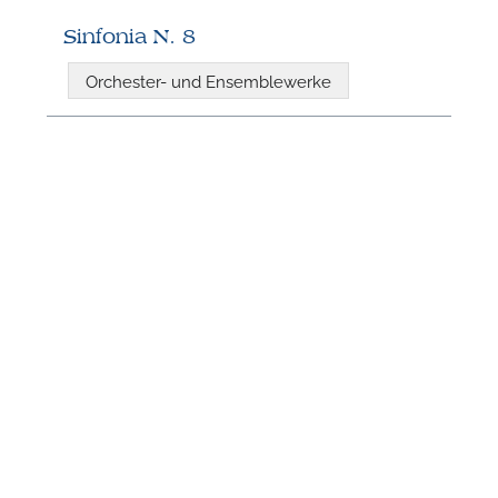
n
Sinfonia N. 8
Orchester- und Ensemblewerke
N
U
u
H