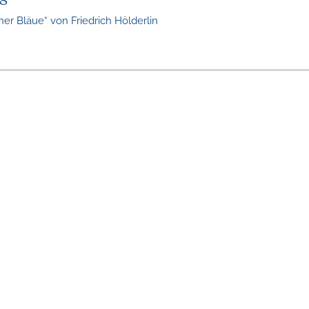
8
her Bläue“ von Friedrich Hölderlin