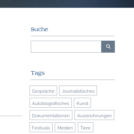
Suche
Tags
Gespräche
Journalistisches
Autobiografisches
Kunst
Dokumentationen
Auszeichnungen
Festivals
Medien
Tiere