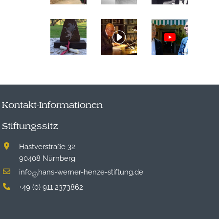
Kontakt-Informationen
Stiftungssitz
Hastverstraße 32
90408 Nürnberg
info
hans-werner-henze-stiftung.de
@
+49 (0) 911 2373862