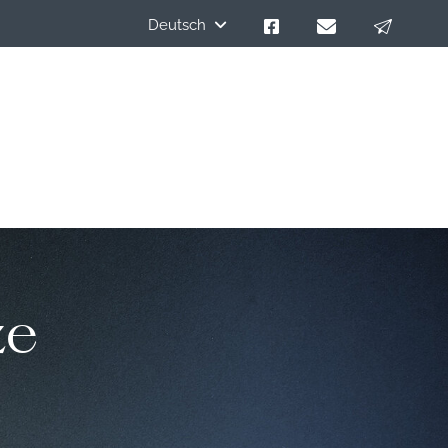
Deutsch
ze