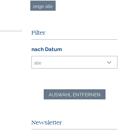
zeige alle
Filter
nach Datum
alle
AUSWAHL ENTFERNEN
Newsletter