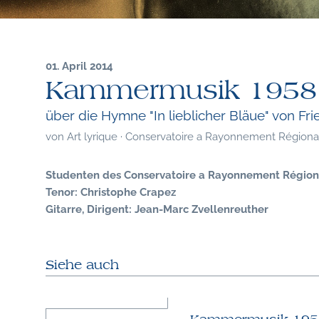
01. April 2014
Kammermusik 1958
über die Hymne "In lieblicher Bläue" von Fri
von
Art lyrique · Conservatoire a Rayonnement Régional 
Studenten des Conservatoire a Rayonnement Région
Tenor: Christophe Crapez
Gitarre, Dirigent: Jean-Marc Zvellenreuther
Siehe auch