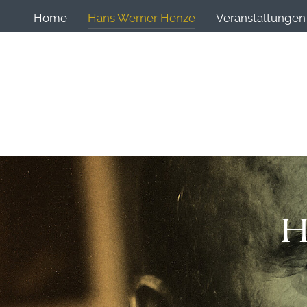
Home
Hans Werner Henze
Veranstaltungen
H