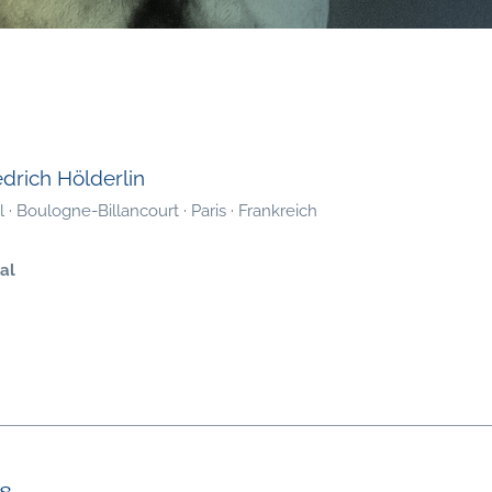
edrich Hölderlin
· Boulogne-Billancourt · Paris · Frankreich
al