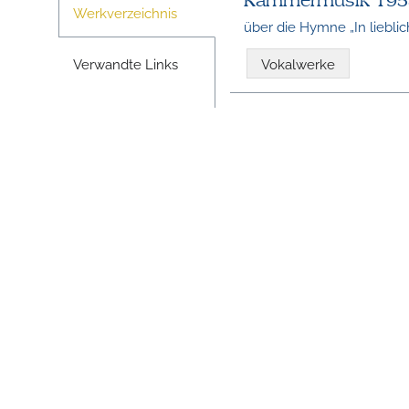
Kammermusik 195
Werkverzeichnis
über die Hymne „In lieblic
Verwandte Links
Vokalwerke