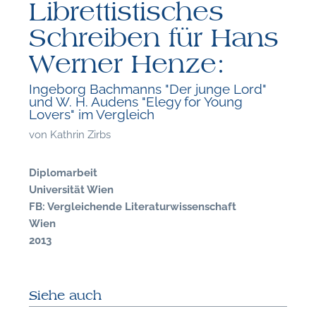
Librettistisches
Schreiben für Hans
Werner Henze:
Ingeborg Bachmanns "Der junge Lord"
und W. H. Audens "Elegy for Young
Lovers" im Vergleich
von
Kathrin Zirbs
Diplomarbeit
Universität Wien
FB: Vergleichende Literaturwissenschaft
Wien
2013
F
Siehe auch