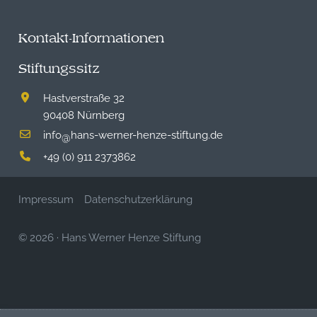
Kontakt-Informationen
Stiftungssitz
Hastverstraße 32
90408 Nürnberg
info
hans-werner-henze-stiftung.de
@
+49 (0) 911 2373862
Impressum
Datenschutzerklärung
© 2026
·
Hans Werner Henze Stiftung