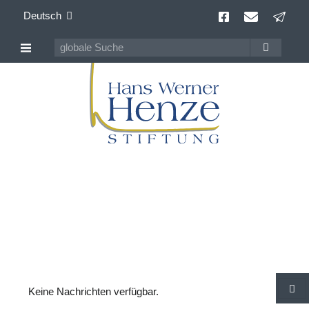
Deutsch
Hans Werner Henze
100 Jahre Komponist der Gegenwart
Keine Nachrichten verfügbar.
S