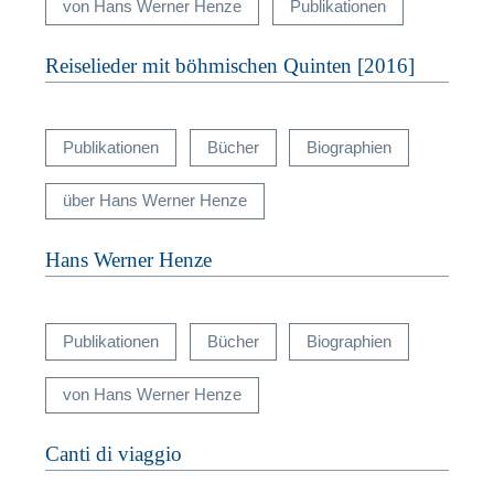
von Hans Werner Henze
Publikationen
W
Reiselieder mit böhmischen Quinten [2016]
Publikationen
Bücher
Biographien
über Hans Werner Henze
Hans Werner Henze
Publikationen
Bücher
Biographien
von Hans Werner Henze
Canti di viaggio