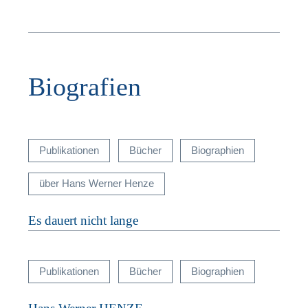
Biografien
T
Publikationen
Bücher
Biographien
über Hans Werner Henze
Es dauert nicht lange
F
Publikationen
Bücher
Biographien
n