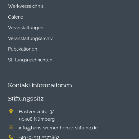
Werkverzeichnis
Galerie
Veranstaltungen
Veranstaltungsarchiv
Publikationen
Stiftungsnachrichten
Kontakt-Informationen
Stiftungssitz
Hastverstraße 32
90408 Nürnberg
info
hans-werner-henze-stiftung.de
@
+49 (0) 911 2373862