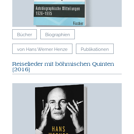
Bücher
Biographien
von Hans Werner Henze
Publikationen
Reiselieder mit böhmischen Quinten
[2016]