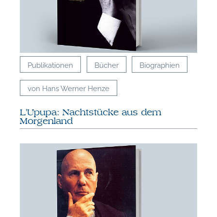
Publikationen
Bücher
Biographien
von Hans Werner Henze
L'Upupa: Nachtstücke aus dem
Morgenland